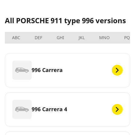
All PORSCHE 911 type 996 versions
ABC
DEF
GHI
JKL
MNO
PQRS
996 Carrera
996 Carrera 4