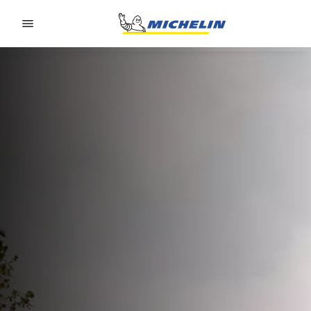
Go to page content
Go to page navigation