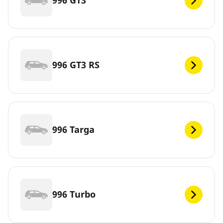
996 GT3
996 GT3 RS
996 Targa
996 Turbo