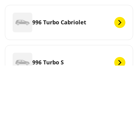
996 Turbo Cabriolet
996 Turbo S
996 Turbo S Convertible